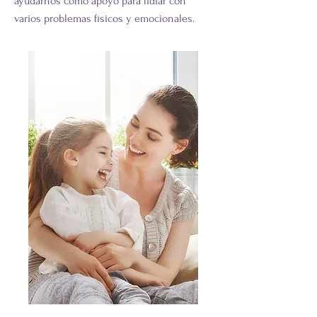
ayudarnos como apoyo para lidiar con
varios problemas físicos y emocionales.