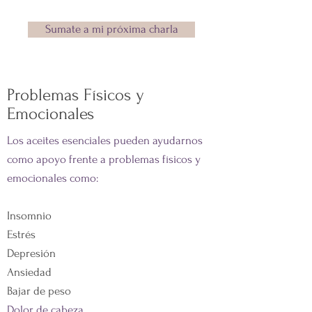
Sumate a mi próxima charla
Problemas Físicos y
Emocionales
​Los aceites esenciales pueden ayudarnos
como apoyo frente a problemas físicos y
emocionales como:
Insomnio
Estrés
Depresión
Ansiedad
Bajar de peso
Dolor de cabeza