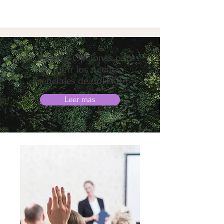
10 Mejores Opciones para
Adquirir los Aceites
Esenciales de doTERRA
Leer más