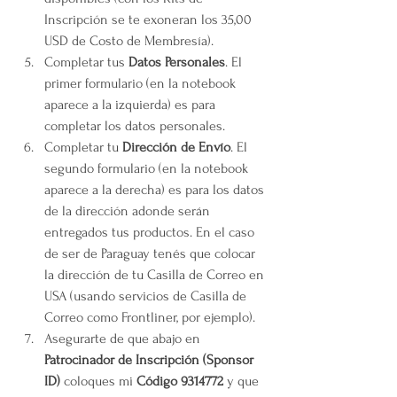
Inscripción se te exoneran los 35,00 
USD de Costo de Membresía).
Completar tus 
Datos Personales
. El 
primer formulario (en la notebook 
aparece a la izquierda) es para 
completar los datos personales.
Completar tu 
Dirección de Envío
. El 
segundo formulario (en la notebook 
aparece a la derecha) es para los datos 
de la dirección adonde serán 
entregados tus productos. En el caso 
de ser de Paraguay tenés que colocar 
la dirección de tu Casilla de Correo en 
USA (usando servicios de Casilla de 
Correo como Frontliner, por ejemplo).
Asegurarte de que abajo en 
Patrocinador de Inscripción (Sponsor 
ID)
 coloques mi 
Código 9314772
 y que 