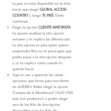
tu país no está disponible en la lista 
tenés que elegir 
GLOBAL ACCESS 
COUNTRY
 y luego 
TU PAÍS
. Darle 
continuar.
Elegir la opción 
CLIENTE MAYORISTA
(si querés analizar la otra opción 
avísame y te explico las diferencias). 
La otra opción es para quién quiere 
emprender. Pero no te preocupes que 
podés pasar a la otra opción después 
y yo te explico cómo cuando lo 
quieras hacer. 
Aquí te van a aparecer las varias 
opciones que tenés para inscribirte 
en doTERRA. Podés elegir la opción 
"Compra de la Membresía" (35,00 USD) 
más tu/s producto/s o podés elegir 
uno de los Kits de Inscripción 
disponibles (con los Kits de 