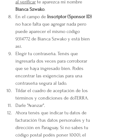
al verificar
 te aparezca mi nombre 
Bianca Szwako
.
En el campo de 
Inscriptor (Sponsor ID)
no hace falta que agregar nada pero 
puede aparecer el mismo código 
9314772 de Bianca Szwako y está bien 
así.
Elegír tu contraseña. Tenés que 
ingresarla dos veces para corroborar 
que se haya ingresado bien. Podés 
encontrar las exigencias para una 
contraseña segura al lado.
Tildar el cuadro de aceptación de los 
términos y condiciones de doTERRA.
Darle "Avanzar".
Ahora tenés que indicar tu datos de 
facturación (tus datos personales y tu 
dirección en Paraguay. Si no sabes tu 
código postal podés poner 1000), el 