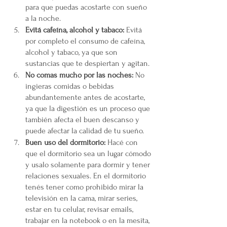
para que puedas acostarte con sueño 
a la noche.
Evitá cafeína, alcohol y tabaco:
 Evitá 
por completo el consumo de cafeína, 
alcohol y tabaco, ya que son 
sustancias que te despiertan y agitan.
No comas mucho por las noches: 
No 
ingieras comidas o bebidas 
abundantemente antes de acostarte, 
ya que la digestión es un proceso que 
también afecta el buen descanso y 
puede afectar la calidad de tu sueño.
Buen uso del dormitorio:
 Hacé con 
que el dormitorio sea un lugar cómodo 
y usalo solamente para dormir y tener 
relaciones sexuales. En el dormitorio 
tenés tener como prohibido mirar la 
televisión en la cama, mirar series, 
estar en tu celular, revisar emails, 
trabajar en la notebook o en la mesita, 