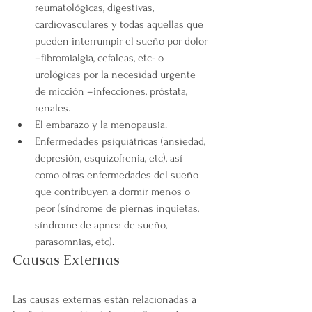
reumatológicas, digestivas, 
cardiovasculares y todas aquellas que 
pueden interrumpir el sueño por dolor 
–fibromialgia, cefaleas, etc- o 
urológicas por la necesidad urgente 
de micción –infecciones, próstata, 
renales.
El embarazo y la menopausia. 
Enfermedades psiquiátricas (ansiedad, 
depresión, esquizofrenia, etc), así 
como otras enfermedades del sueño 
que contribuyen a dormir menos o 
peor (síndrome de piernas inquietas, 
síndrome de apnea de sueño, 
parasomnias, etc).
Causas Externas
Las causas externas están relacionadas a 