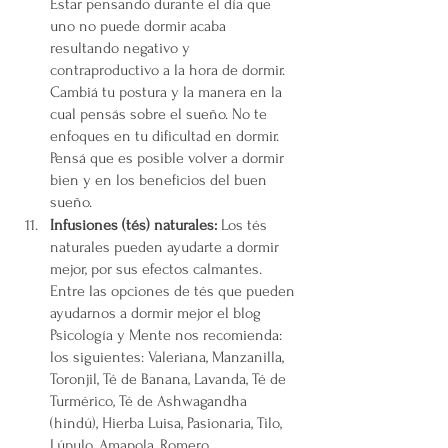
Estar pensando durante el día que 
uno no puede dormir acaba 
resultando negativo y 
contraproductivo a la hora de dormir. 
Cambiá tu postura y la manera en la 
cual pensás sobre el sueño. No te 
enfoques en tu dificultad en dormir. 
Pensá que es posible volver a dormir 
bien y en los beneficios del buen 
sueño.
Infusiones (tés) naturales: 
Los tés 
naturales pueden ayudarte a dormir 
mejor, por sus efectos calmantes. 
Entre las opciones de tés que pueden 
ayudarnos a dormir mejor el blog 
Psicología y Mente nos recomienda: 
los siguientes: Valeriana, Manzanilla, 
Toronjil, Té de Banana, Lavanda, Té de 
Turmérico, Té de Ashwagandha 
(hindú), Hierba Luisa, Pasionaria, Tilo, 
Lúpulo, Amapola, Romero. 