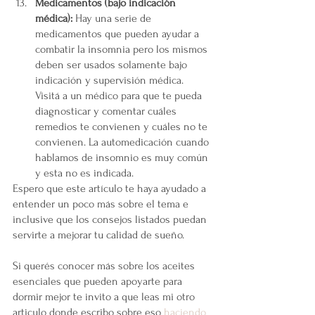
Medicamentos (bajo indicación 
médica):
 Hay una serie de 
medicamentos que pueden ayudar a 
combatir la insomnia pero los mismos 
deben ser usados solamente bajo 
indicación y supervisión médica. 
Visitá a un médico para que te pueda 
diagnosticar y comentar cuáles 
remedios te convienen y cuáles no te 
convienen. La automedicación cuando 
hablamos de insomnio es muy común 
y esta no es indicada. 
Espero que este artículo te haya ayudado a 
entender un poco más sobre el tema e 
inclusive que los consejos listados puedan 
servirte a mejorar tu calidad de sueño.
Si querés conocer más sobre los aceites 
esenciales que pueden apoyarte para 
dormir mejor te invito a que leas mi otro 
articulo donde escribo sobre eso 
haciendo 