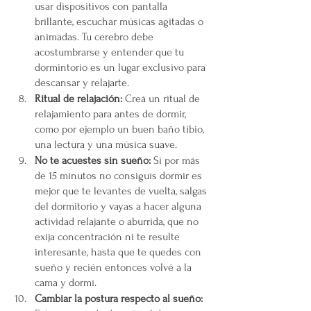
usar dispositivos con pantalla 
brillante, escuchar músicas agitadas o 
animadas. Tu cerebro debe 
acostumbrarse y entender que tu 
dormintorio es un lugar exclusivo para 
descansar y relajarte.
Ritual de relajación:
 Creá un ritual de 
relajamiento para antes de dormir, 
como por ejemplo un buen baño tibio, 
una lectura y una música suave. 
No te acuestes sin sueño:
 Si por más 
de 15 minutos no consiguís dormir es 
mejor que te levantes de vuelta, salgas 
del dormitorio y vayas a hacer alguna 
actividad relajante o aburrida, que no 
exija concentración ni te resulte 
interesante, hasta que te quedes con 
sueño y recién entonces volvé a la 
cama y dormí. 
Cambiar la postura respecto al sueño: