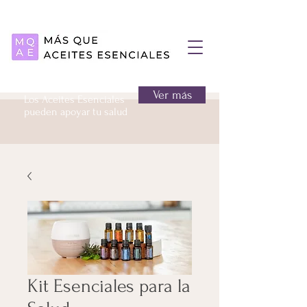
Ver más
Los Aceites Esenciales
pueden apoyar tu salud
Kit Esenciales para la